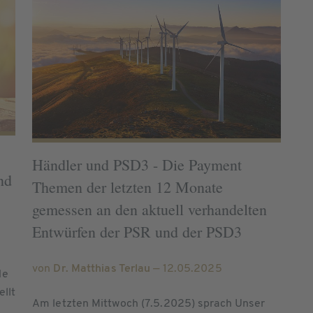
Händler und PSD3 - Die Payment
nd
Themen der letzten 12 Monate
gemessen an den aktuell verhandelten
Entwürfen der PSR und der PSD3
von
Dr. Matthias Terlau
— 12.05.2025
de
ellt
Am letzten Mittwoch (7.5.2025) sprach Unser