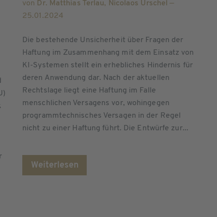
von
Dr. Matthias Terlau
,
Nicolaos Urschel
—
25.01.2024
Die bestehende Unsicherheit über Fragen der
Haftung im Zusammenhang mit dem Einsatz von
KI-Systemen stellt ein erhebliches Hindernis für
e
deren Anwendung dar. Nach der aktuellen
d
Rechtslage liegt eine Haftung im Falle
U)
menschlichen Versagens vor, wohingegen
k
programmtechnisches Versagen in der Regel
nicht zu einer Haftung führt. Die Entwürfe zur...
r
Weiterlesen