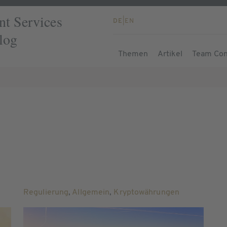
t Services
DE
|
EN
log
Themen
Artikel
Team Con
Regulierung
,
Allgemein
,
Kryptowährungen