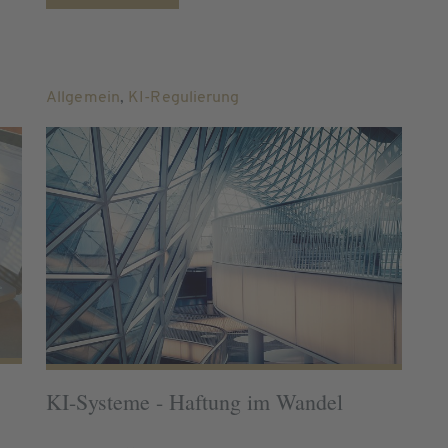
Allgemein
,
KI-Regulierung
KI-Systeme - Haftung im Wandel