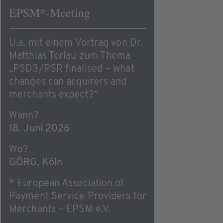
EPSM*-Meeting
U.a. mit einem Vortrag von Dr.
Matthias Terlau zum Thema
„PSD3/PSR finalised – what
changes can acquirers and
merchants expect?“
Wann?
18. Juni 2026
Wo?
GÖRG, Köln
* European Association of
Payment Service Providers for
Merchants – EPSM e.V.