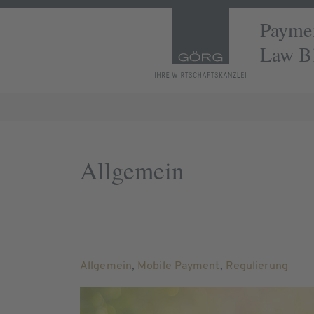
Paymen
Law B
Allgemein
Allgemein
,
Mobile Payment
,
Regulierung