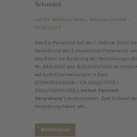
Sekunden
von
Dr. Matthias Terlau
,
Nicolaos Urschel
—
16.02.2024
Das EU-Parlament hat am 7. Februar 2024 di
Verordnung des Europäischen Parlaments un
des Rates zur Änderung der Verordnungen (E
Nr. 260/2012 und (EU) 2021/1230 im Hinblic
auf Sofortüberweisungen in Euro
(COM(2022)0546 – C9-0362/2022 –
2022/0341(COD)) („
Instant Payment-
Verordnung
“) verabschiedet. Zum Entwurf de
Verordnung haben wir...
Weiterlesen