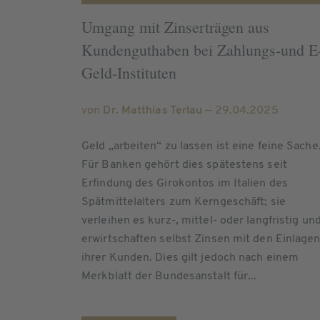
Umgang mit Zinserträgen aus
Kundenguthaben bei Zahlungs-und E
Geld-Instituten
von
Dr. Matthias Terlau
— 29.04.2025
Geld „arbeiten“ zu lassen ist eine feine Sache
Für Banken gehört dies spätestens seit
Erfindung des Girokontos im Italien des
Spätmittelalters zum Kerngeschäft; sie
verleihen es kurz-, mittel- oder langfristig un
erwirtschaften selbst Zinsen mit den Einlage
ihrer Kunden. Dies gilt jedoch nach einem
Merkblatt der Bundesanstalt für...