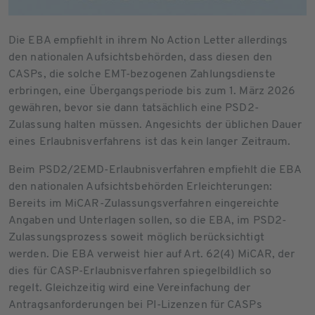
Die EBA empfiehlt in ihrem No Action Letter allerdings
den nationalen Aufsichtsbehörden, dass diesen den
CASPs, die solche EMT-bezogenen Zahlungsdienste
erbringen, eine Übergangsperiode bis zum 1. März 2026
gewähren, bevor sie dann tatsächlich eine PSD2-
Zulassung halten müssen. Angesichts der üblichen Dauer
eines Erlaubnisverfahrens ist das kein langer Zeitraum.
Beim PSD2/2EMD-Erlaubnisverfahren empfiehlt die EBA
den nationalen Aufsichtsbehörden Erleichterungen:
Bereits im MiCAR-Zulassungsverfahren eingereichte
Angaben und Unterlagen sollen, so die EBA, im PSD2-
Zulassungsprozess soweit möglich berücksichtigt
werden. Die EBA verweist hier auf Art. 62(4) MiCAR, der
dies für CASP-Erlaubnisverfahren spiegelbildlich so
regelt. Gleichzeitig wird eine Vereinfachung der
Antragsanforderungen bei PI-Lizenzen für CASPs