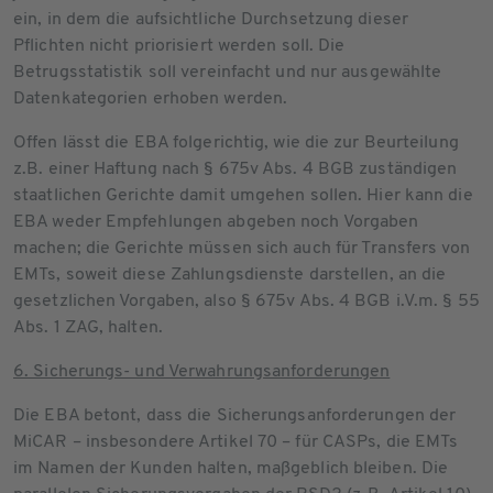
ein, in dem die aufsichtliche Durchsetzung dieser
Pflichten nicht priorisiert werden soll. Die
Betrugsstatistik soll vereinfacht und nur ausgewählte
Datenkategorien erhoben werden.
Offen lässt die EBA folgerichtig, wie die zur Beurteilung
z.B. einer Haftung nach § 675v Abs. 4 BGB zuständigen
staatlichen Gerichte damit umgehen sollen. Hier kann die
EBA weder Empfehlungen abgeben noch Vorgaben
machen; die Gerichte müssen sich auch für Transfers von
EMTs, soweit diese Zahlungsdienste darstellen, an die
gesetzlichen Vorgaben, also § 675v Abs. 4 BGB i.V.m. § 55
Abs. 1 ZAG, halten.
6. Sicherungs- und Verwahrungsanforderungen
Die EBA betont, dass die Sicherungsanforderungen der
MiCAR – insbesondere Artikel 70 – für CASPs, die EMTs
im Namen der Kunden halten, maßgeblich bleiben. Die