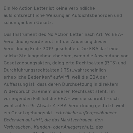
Ein No Action Letter ist keine verbindliche
aufsichtsrechtliche Weisung an Aufsichtsbehörden und
schon gar kein Gesetz.
Das Instrument des No Action Letter nach Art. 9c EBA-
Verordnung wurde erst mit der Änderung dieser
Verordnung Ende 2019 geschaffen. Die EBA darf eine
solche Stellungnahme abgeben, wenn die Anwendung von
Gesetzgebungsakten, delegierte Rechtsakten (RTS) und
Durchführungsrechtakten (ITS) „wahrscheinlich
erhebliche Bedenken“ aufwirft, weil die EBA der
Auffassung ist, dass deren Durchsetzung in direktem
Widerspruch zu einem anderen Rechtsakt steht. Im
vorliegenden Fall hat die EBA – wie sie schreibt – sich
wohl auf Art 9c Absatz 4 EBA-Verordnung gestützt, weil
ein Gesetzgebungsakt „
erhebliche außergewöhnliche
Bedenken aufwirft, die das Marktvertrauen, den
Verbraucher-, Kunden- oder Anlegerschutz, das