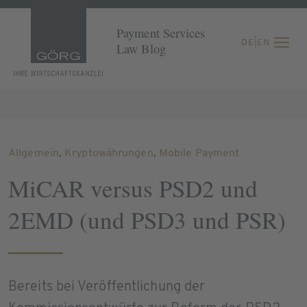
Payment Services
DE
|
EN
Law Blog
Allgemein
,
Kryptowährungen
,
Mobile Payment
MiCAR versus PSD2 und
2EMD (und PSD3 und PSR)
Bereits bei Veröffentlichung der