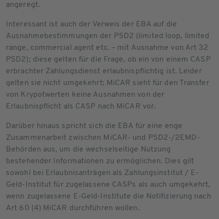
angeregt.
Interessant ist auch der Verweis der EBA auf die
Ausnahmebestimmungen der PSD2 (limited loop, limited
range, commercial agent etc. – mit Ausnahme von Art 32
PSD2); diese gelten für die Frage, ob ein von einem CASP
erbrachter Zahlungsdienst erlaubnispflichtig ist. Leider
gelten sie nicht umgekehrt; MiCAR sieht für den Transfer
von Krypotwerten keine Ausnahmen von der
Erlaubnispflicht als CASP nach MiCAR vor.
Darüber hinaus spricht sich die EBA für eine enge
Zusammenarbeit zwischen MiCAR- und PSD2-/2EMD-
Behörden aus, um die wechselseitige Nutzung
bestehender Informationen zu ermöglichen. Dies gilt
sowohl bei Erlaubnisanträgen als Zahlungsinstitut / E-
Geld-Institut für zugelassene CASPs als auch umgekehrt,
wenn zugelassene E-Geld-Institute die Notifizierung nach
Art 60 (4) MiCAR durchführen wollen.