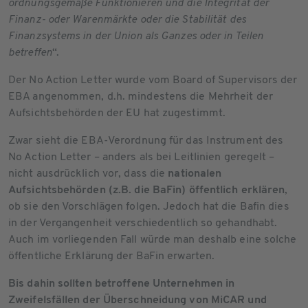
ordnungsgemäße Funktionieren und die Integrität der
Finanz- oder Warenmärkte oder die Stabilität des
Finanzsystems in der Union als Ganzes oder in Teilen
betreffen
“.
Der No Action Letter wurde vom Board of Supervisors der
EBA angenommen, d.h. mindestens die Mehrheit der
Aufsichtsbehörden der EU hat zugestimmt.
Zwar sieht die EBA-Verordnung für das Instrument des
No Action Letter – anders als bei Leitlinien geregelt –
nicht ausdrücklich vor, dass die
nationalen
Aufsichtsbehörden (z.B. die BaFin) öffentlich erklären
,
ob sie den Vorschlägen folgen. Jedoch hat die Bafin dies
in der Vergangenheit verschiedentlich so gehandhabt.
Auch im vorliegenden Fall würde man deshalb eine solche
öffentliche Erklärung der BaFin erwarten.
Bis dahin sollten betroffene Unternehmen in
Zweifelsfällen der Überschneidung von MiCAR und