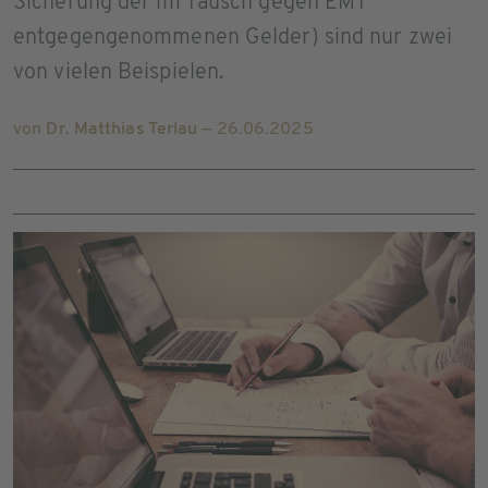
Sicherung der im Tausch gegen EMT
entgegengenommenen Gelder) sind nur zwei
von vielen Beispielen.
von
Dr. Matthias Terlau
— 26.06.2025