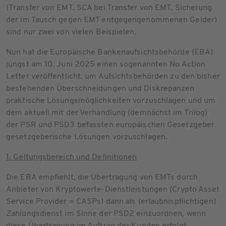
(Transfer von EMT, SCA bei Transfer von EMT, Sicherung
der im Tausch gegen EMT entgegengenommenen Gelder)
sind nur zwei von vielen Beispielen.
Nun hat die Europäische Bankenaufsichtsbehörde (EBA)
jüngst am 10. Juni 2025 einen sogenannten No Action
Letter veröffentlicht, um Aufsichtsbehörden zu den bisher
bestehenden Überschneidungen und Diskrepanzen
praktische Lösungsmöglichkeiten vorzuschlagen und um
dem aktuell mit der Verhandlung (demnächst im Trilog)
der PSR und PSD3 befassten europäischen Gesetzgeber
gesetzgeberische Lösungen vorzuschlagen.
1. Geltungsbereich und Definitionen
Die EBA empfiehlt, die Übertragung von EMTs durch
Anbieter von Kryptowerte-Dienstleistungen (Crypto Asset
Service Provider = CASPs) dann als (erlaubnispflichtigen)
Zahlungsdienst im Sinne der PSD2 einzuordnen, wenn
diese Übertragung im Auftrag der Kunden erfolgt.