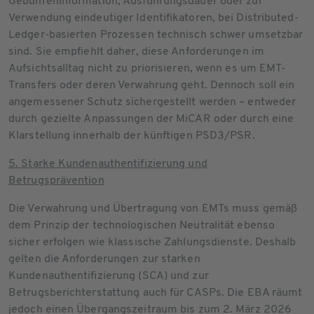
Gebühreninformation, Ausführungsdauer oder zur
Verwendung eindeutiger Identifikatoren, bei Distributed-
Ledger-basierten Prozessen technisch schwer umsetzbar
sind. Sie empfiehlt daher, diese Anforderungen im
Aufsichtsalltag nicht zu priorisieren, wenn es um EMT-
Transfers oder deren Verwahrung geht. Dennoch soll ein
angemessener Schutz sichergestellt werden – entweder
durch gezielte Anpassungen der MiCAR oder durch eine
Klarstellung innerhalb der künftigen PSD3/PSR.
5. Starke Kundenauthentifizierung und
Betrugsprävention
Die Verwahrung und Übertragung von EMTs muss gemäß
dem Prinzip der technologischen Neutralität ebenso
sicher erfolgen wie klassische Zahlungsdienste. Deshalb
gelten die Anforderungen zur starken
Kundenauthentifizierung (SCA) und zur
Betrugsberichterstattung auch für CASPs. Die EBA räumt
jedoch einen Übergangszeitraum bis zum 2. März 2026