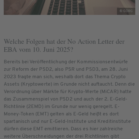
© GÖRG
Welche Folgen hat der No Action Letter der
EBA vom 10. Juni 2025?
Bereits bei Veröffentlichung der Kommissionsentwürfe
zur Reform der PSD2, also PSR und PSD3, am 28. Juni
2023 fragte man sich, weshalb dort das Thema Crypto
Assets (Kryptowerte) im Grunde nicht auftaucht. Denn die
Verordnung über Märkte für Krypto-Werte (MiCAR) hatte
das Zusammenspiel von PSD2 und auch der 2. E-Geld-
Richtlinie (2EMD) im Grunde nur wenig geregelt. E-
Money-Token (EMT) gelten als E-Geld heißt es dort
spartanisch und nur E-Geld-Institute und Kreditinstitute
dürfen diese EMT emittieren. Dass es hier zahlreiche
weitere Überschneidungen der drei Richtlinien gibt