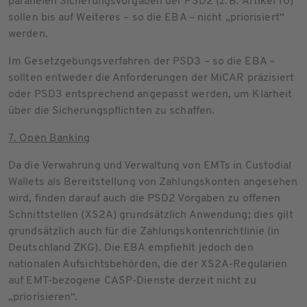
parallelen Sicherungsvorgaben der PSD2 (z. B. Artikel 10)
sollen bis auf Weiteres – so die EBA – nicht „priorisiert“
werden.
Im Gesetzgebungsverfahren der PSD3 – so die EBA –
sollten entweder die Anforderungen der MiCAR präzisiert
oder PSD3 entsprechend angepasst werden, um Klarheit
über die Sicherungspflichten zu schaffen.
7. Open Banking
Da die Verwahrung und Verwaltung von EMTs in Custodial
Wallets als Bereitstellung von Zahlungskonten angesehen
wird, finden darauf auch die PSD2 Vorgaben zu offenen
Schnittstellen (XS2A) grundsätzlich Anwendung; dies gilt
grundsätzlich auch für die Zahlungskontenrichtlinie (in
Deutschland ZKG). Die EBA empfiehlt jedoch den
nationalen Aufsichtsbehörden, die der XS2A-Regularien
auf EMT-bezogene CASP-Dienste derzeit nicht zu
„priorisieren“.