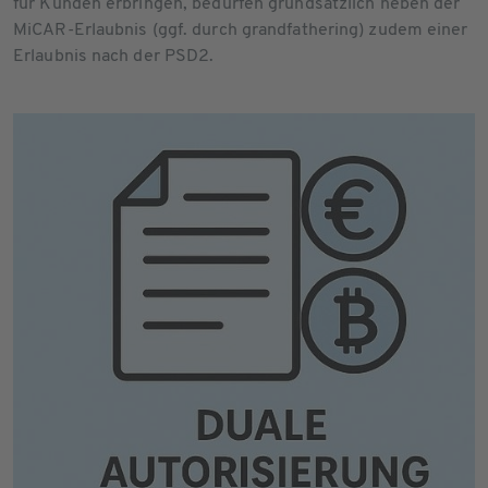
für Kunden erbringen, bedürfen grundsätzlich neben der
MiCAR-Erlaubnis (ggf. durch grandfathering) zudem einer
Erlaubnis nach der PSD2.