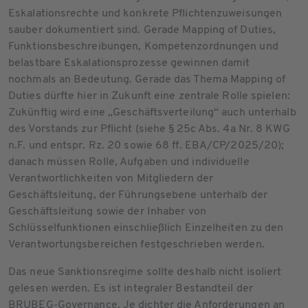
Eskalationsrechte und konkrete Pflichtenzuweisungen
sauber dokumentiert sind. Gerade Mapping of Duties,
Funktionsbeschreibungen, Kompetenzordnungen und
belastbare Eskalationsprozesse gewinnen damit
nochmals an Bedeutung. Gerade das Thema Mapping of
Duties dürfte hier in Zukunft eine zentrale Rolle spielen:
Zukünftig wird eine „Geschäftsverteilung“ auch unterhalb
des Vorstands zur Pflicht (siehe § 25c Abs. 4a Nr. 8 KWG
n.F. und entspr. Rz. 20 sowie 68 ff. EBA/CP/2025/20);
danach müssen Rolle, Aufgaben und individuelle
Verantwortlichkeiten von Mitgliedern der
Geschäftsleitung, der Führungsebene unterhalb der
Geschäftsleitung sowie der Inhaber von
Schlüsselfunktionen einschließlich Einzelheiten zu den
Verantwortungsbereichen festgeschrieben werden.
Das neue Sanktionsregime sollte deshalb nicht isoliert
gelesen werden. Es ist integraler Bestandteil der
BRUBEG-Governance. Je dichter die Anforderungen an