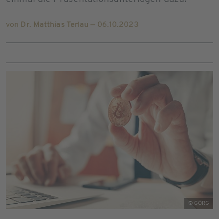
von
Dr. Matthias Terlau
— 06.10.2023
© GÖRG