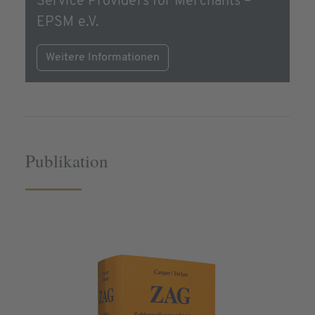
Service Providers for Merchants –
EPSM e.V.
Weitere Informationen
Publikation