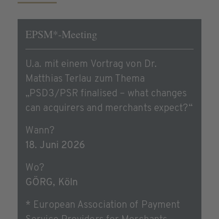
EPSM*-Meeting
U.a. mit einem Vortrag von Dr.
Matthias Terlau zum Thema
„PSD3/PSR finalised – what changes
can acquirers and merchants expect?“
Wann?
18. Juni 2026
Wo?
GÖRG, Köln
* European Association of Payment