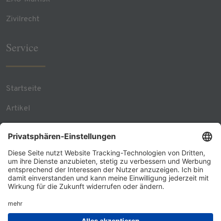
Zivilrecht
Service
Startseite
Artikel
Team Contacts
RSS Feed
Kontakt
© 2026 - GÖRG