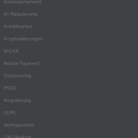
Geldwäscherecht
KI-Regulierung
Kreditkarten
Kryptowährungen
MiCAR
Mobile Payment
Outsourcing
PSD3
Regulierung
SEPA
Vertragsrecht
ZAG-MaRisk