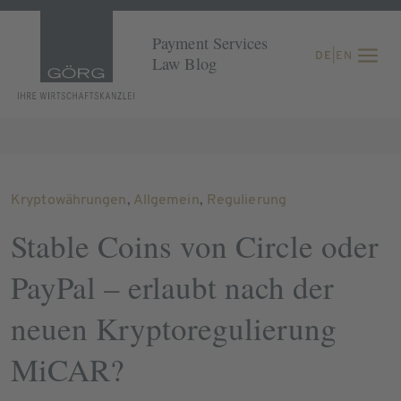
Payment Services
DE
|
EN
Law Blog
Kryptowährungen
,
Allgemein
,
Regulierung
Stable Coins von Circle oder
PayPal – erlaubt nach der
neuen Kryptoregulierung
MiCAR?