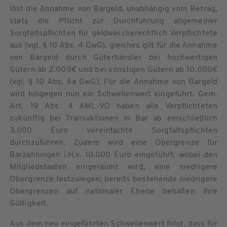
löst die Annahme von Bargeld, unabhängig vom Betrag,
stets die Pflicht zur Durchführung allgemeiner
Sorgfaltspflichten für geldwäscherechtlich Verpflichtete
aus (vgl. § 10 Abs. 4 GwG), gleiches gilt für die Annahme
von Bargeld durch Güterhändler bei hochwertigen
Gütern ab 2.000€ und bei sonstigen Gütern ab 10.000€
(vgl. § 10 Abs. 6a GwG). Für die Annahme von Bargeld
wird hingegen nun ein Schwellenwert eingeführt. Gem.
Art. 19 Abs. 4 AML-VO haben alle Verpflichteten
zukünftig bei Transaktionen in Bar ab einschließlich
3.000 Euro vereinfachte Sorgfaltspflichten
durchzuführen. Zudem wird eine Obergrenze für
Barzahlungen i.H.v. 10.000 Euro eingeführt, wobei den
Mitgliedstaaten eingeräumt wird, eine niedrigere
Obergrenze festzulegen; bereits bestehende niedrigere
Obergrenzen auf nationaler Ebene behalten ihre
Gültigkeit.
Aus dem neu eingeführten Schwellenwert folgt, dass für