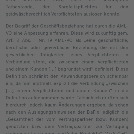
Tatbestände, der Sorgfaltspflichten für den
geldwäscherechtlich Verpflichteten auslösen konnte.
Der Begriff der Geschäftsbeziehung hat durch die AML-
VO eine Anpassung erfahren. Diese wird zukünftig gem.
Art. 2 Abs. 1 Nr. 19 AML-VO als „eine geschäftliche,
berufliche oder gewerbliche Beziehung, die mit den
gewerblichen Tätigkeiten eines Verpflichteten in
Verbindung steht, die zwischen einem Verpflichteten
und einem Kunden […] begründet wird“ definiert. Diese
Definition schränkt den Anwendungsbereich scheinbar
ein, da nun erstmals explizit die Verbindung „zwischen
[…] einem Verpflichteten und einem Kunden“ in die
Definition aufgenommen wurde. Tatsächlich dürften sich
hierdurch jedoch kaum Änderungen ergeben, da schon
nach den Auslegungshinweisen der BaFin lediglich die
„Gesamtheit der vom Vertragspartner (bzw. Kunden)
genutzten bzw. dem Vertragspartner zur Verfügung
stehenden Leistungen und/oder Produkte“ (AuA GwG,