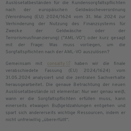
Auslösetatbeständen für die Kundensorgfaltspflichten
nach der europäischen Geldwäscheverordnung
(Verordnung (EU) 2024/1624 vom 31. Mai 2024 zur
Verhinderung der Nutzung des Finanzsystems für
Zwecke der Geldwäsche oder der
Terrorismusfinanzierung) ("AML-VO") oder kurz gesagt
mit der Frage: Was muss vorliegen, um die
Sorgfaltspflichten nach der AML-VO auszulösen?
Gemeinsam mit
consalty
haben wir die finale
verabschiedete Fassung (EU) 2024/1624) vom
31.05.2024 analysiert und die zentralen Sachverhalte
herausgearbeitet. Die genaue Betrachtung der neuen
Auslösetatbestände ist elementar: Nur wer genau weiß,
wann er die Sorgfaltspflichten erfüllen muss, kann
einerseits etwaigen Bußgeldzahlungen entgehen und
spart sich andererseits wichtige Ressourcen, indem er
nicht unfreiwillig „übererfüllt“.