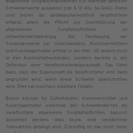
allgemeine Sorgfaltsmaßnahmen nur oberhalb gewisser
Schwellenwerte ausgelöst (vgl. § 10 Abs. 6a GwG). Diese
sind bisher als geldwäscherechtlich Verpflichtete
erfasst; allein die Pflicht zur Durchführung der
allgemeinen Sorgfaltspflichten ist
schwellenwertabhängig. Die Festlegung der
Schwellenwerte bei Güterhändlern, Kunstvermittlern
und Kunstlagerhalter erfolgt in der AML-VO jedoch nicht
in den Auslösetatbeständen, sondern bereits in der
Definition ihrer Verpflichteteneigenschaft. Das führt
dazu, dass die Eigenschaft als Verpflichteter erst dann
begründet wird, wenn diese Schwelle überschritten
wird. Dies hat durchaus spürbare Folgen:
Bisher können für Güterhändler, Kunstvermittler und
Kunstlagerhalter unterhalb des Schwellenwertes als
Verpflichtete allgemeine Sorgfaltspflichten dadurch
ausgelöst werden, dass bspw. eine verdächtige
Transaktion getätigt wird. Zukünftig ist das nicht mehr