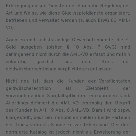
Erbringung dieser Dienste oder durch die Regelung der
Art und Weise, wie diese Glücksspieldienste organisiert,
betrieben und verwaltet werden (s. auch ErwG 63 AML-
VO).
Agenten und selbstständige Gewerbetreibende, die E-
Geld ausgeben (bisher § 10 Abs. 7 GwG) sind
dahingehend nicht durch die AML-VO erfasst und mithin
zukünftig gänzlich aus dem Kreis der
geldwäscherechtlichen Verpflichteten entlassen.
Nicht neu ist, dass die Kunden der Verpflichteten
geldwäscherechtlich als Zielobjekt der
vorzunehmenden Sorgfaltspflichten einzuordnen sind.
Allerdings definiert die AML-VO erstmalig den Begriff
des Kunden in Art. 19 Abs. 6 AML-VO. Damit wird bspw.
klargestellt, dass bei Immobilienmaklern beide Parteien
der Transaktion als Kunde zu verstehen sind. Der dort
normierte Katalog ist jedoch nicht als Erweiterung der