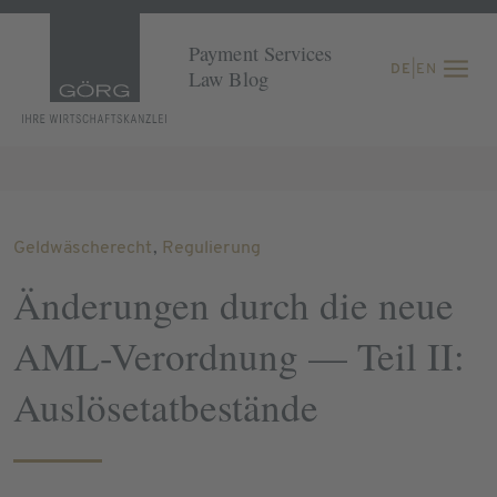
Payment Services
DE
|
EN
Law Blog
Geldwäscherecht
,
Regulierung
Änderungen durch die neue
AML-Verordnung — Teil II:
Auslösetatbestände