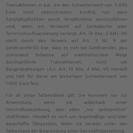
Transaktionen in bar, die den Schwellenwert von 3.000
Euro nicht überschreiten, künftig nur dann
Sorgfaltspflichten durch Verpflichtete durchzuführen
sind, wenn ein Verdacht auf Geldwäsche oder
Terrorismusfinanzierung vorliegt. Art. 19 Abs. 2 AML-VO
stellt durch den Verweis auf Art. 3 Nr. 9 der
GeldtransferVO klar, dass es sich bei Geldtransfer, also
zumindest teilweise auf elektronischem Wege
durchgeführte Transaktionen, nicht um
Bargeldzahlungen i.S.v. Art. 19 Abs. 4 AML-VO handelt
und hält für diese am bisherigen Schwellenwert von
1.000 Euro fest.
Für all diese Tatbestände gilt: Sie kommen nur zur
Anwendung, wenn sie außerhalb einer
Geschäftsbeziehung, also eben „nur gelegentlich“
stattfinden. Handelt es sich um regelmäßige und/oder
dauerhafte Tätigkeiten, fallen sie bereits unter den
Tatbestand der Begründung einer Geschäftsbeziehung.